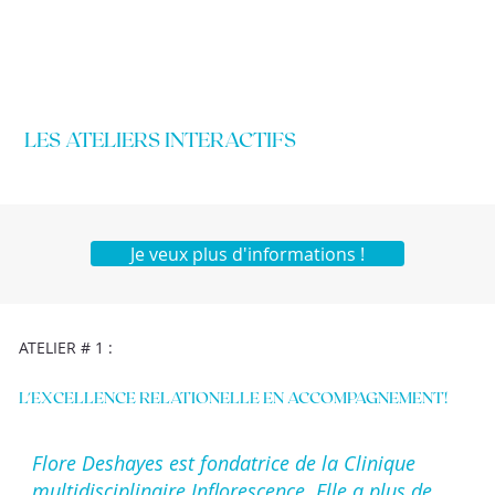
LES ATELIERS INTERACTIFS
Je veux plus d'informations !
ATELIER # 1 :
L'EXCELLENCE RELATIONELLE EN ACCOMPAGNEMENT!
Flore Deshayes est fondatrice de la Clinique
multidisciplinaire Inflorescence. Elle a plus de