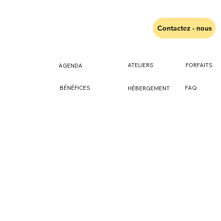
Contactez - nous
ATELIERS
FORFAITS
AGENDA
FAQ
BÉNÉFICES
HÉBERGEMENT