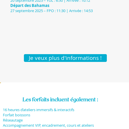
20 septembre 2025 – YUL : 6:50 | Arrivée : 10:12
Départ des Bahamas
27 septembre 2025 – FPO : 11:30 | Arrivée : 14:53
Je veux plus d'informations !
Les forfaits incluent également :
16 heures d’ateliers immersifs & interactifs
Forfait boissons
Réseautage
Accompagnement VIP, encadrement, cours et ateliers