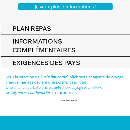
Je veux plus d'informations !
PLAN REPAS
INFORMATIONS
COMPLÉMENTAIRES
EXIGENCES DES PAYS
Sous la direction de
Lucie Bouchard
, célébrante et agente de voyage,
chaque mariage devient une
expérience unique.
Une alliance parfaite entre
célébration, voyage et émotion
,
où
élégance et authenticité
se rencontrent.
Plus d'informations