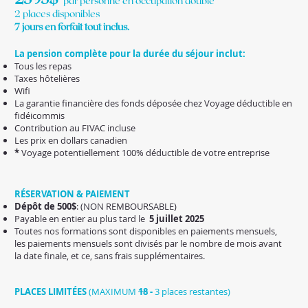
par personne en occupation double
2 places disponibles
7 jours en forfait tout inclus.
La pension complète pour la durée du séjour inclut:
Tous les repas
Taxes hôtelières
Wifi
La garantie financière des fonds déposée chez Voyage déductible en
fidéicommis
Contribution au FIVAC incluse
Les prix en dollars canadien
*
Voyage potentiellement 100% déductible de votre entreprise
RÉSERVATION & PAIEMENT
Dépôt de 500$
: (NON REMBOURSABLE)
Payable en entier au plus tard le
5 juillet 2025
Toutes nos formations sont disponibles en paiements mensuels,
les paiements mensuels sont divisés par le nombre de mois avant
la date finale, et ce, sans frais supplémentaires.
PLACES LIMITÉES
(MAXIMUM
18
-
3 places restantes)