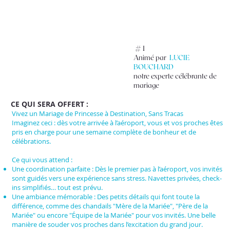
# 1
Animé par
LUCIE
BOUCHARD
notre experte célébrante de
mariage
CE QUI SERA OFFERT :
Vivez un Mariage de Princesse à Destination, Sans Tracas
Imaginez ceci : dès votre arrivée à l’aéroport, vous et vos proches êtes
pris en charge pour une semaine complète de bonheur et de
célébrations.
Ce qui vous attend :
Une coordination parfaite : Dès le premier pas à l’aéroport, vos invités
sont guidés vers une expérience sans stress. Navettes privées, check-
ins simplifiés… tout est prévu.
Une ambiance mémorable : Des petits détails qui font toute la
différence, comme des chandails "Mère de la Mariée", "Père de la
Mariée" ou encore "Équipe de la Mariée" pour vos invités. Une belle
manière de souder vos proches dans l’excitation du grand jour.