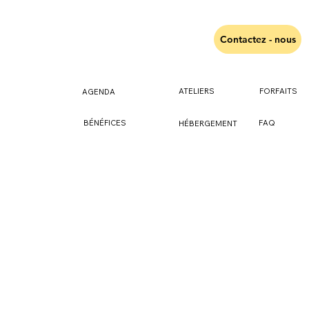
Contactez - nous
ATELIERS
FORFAITS
AGENDA
FAQ
BÉNÉFICES
HÉBERGEMENT