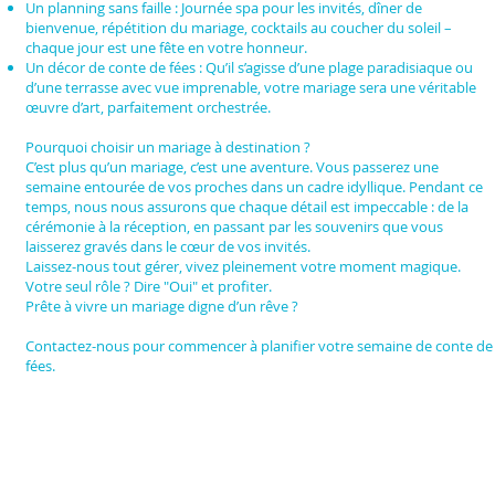
Un planning sans faille : Journée spa pour les invités, dîner de
bienvenue, répétition du mariage, cocktails au coucher du soleil –
chaque jour est une fête en votre honneur.
Un décor de conte de fées : Qu’il s’agisse d’une plage paradisiaque ou
d’une terrasse avec vue imprenable, votre mariage sera une véritable
œuvre d’art, parfaitement orchestrée.
Pourquoi choisir un mariage à destination ?
C’est plus qu’un mariage, c’est une aventure. Vous passerez une
semaine entourée de vos proches dans un cadre idyllique. Pendant ce
temps, nous nous assurons que chaque détail est impeccable : de la
cérémonie à la réception, en passant par les souvenirs que vous
laisserez gravés dans le cœur de vos invités.
Laissez-nous tout gérer, vivez pleinement votre moment magique.
Votre seul rôle ? Dire "Oui" et profiter.
Prête à vivre un mariage digne d’un rêve ?
Contactez-nous pour commencer à planifier votre semaine de conte de
fées.