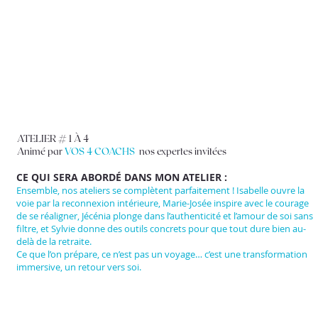
ATELIER # 1 À 4
Animé par
VOS 4 COACHS
nos expertes invitées
CE QUI SERA ABORDÉ DANS MON ATELIER :
Ensemble, nos ateliers se complètent parfaitement ! Isabelle ouvre la
voie par la reconnexion intérieure, Marie-Josée inspire avec le courage
de se réaligner, Jécénia plonge dans l’authenticité et l’amour de soi sans
filtre, et Sylvie donne des outils concrets pour que tout dure bien au-
delà de la retraite.
Ce que l’on prépare, ce n’est pas un voyage… c’est une transformation
immersive, un retour vers soi.