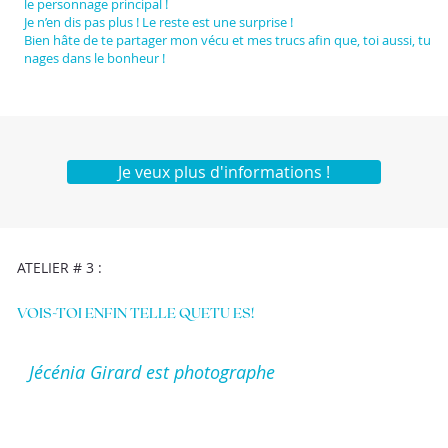
le personnage principal !
Je n’en dis pas plus ! Le reste est une surprise !
Bien hâte de te partager mon vécu et mes trucs afin que, toi aussi, tu
nages dans le bonheur !
Je veux plus d'informations !
ATELIER # 3 :
VOIS-TOI ENFIN TELLE QUETU ES!
Jécénia Girard est photographe