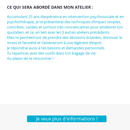
CE QUI SERA ABORDÉ DANS MON ATELIER :
Accumulant 25 ans d’expérience en intervention psychosociale et en
psychothérapie, je te présenterai des techniques d’impact simples,
concrètes, variées et surtout très convaincantes pour améliorer ton
quotidien, et ce, en lien avec les 3 autres ateliers précédents.
Elles te permettront de prendre des décisions éclairées, diminuer le
stress et l’anxiété et t’amèneront à une légèreté d’esprit.
Je répondrai aussi à tes besoins et demandes personnels.
Tu repartiras avec des outils dans ton bagage de vie.
Au plaisir de te rencontrer !
Je veux plus d'informations !