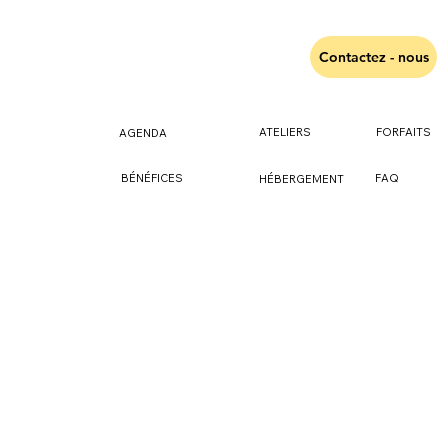
Contactez - nous
ATELIERS
FORFAITS
AGENDA
FAQ
BÉNÉFICES
HÉBERGEMENT