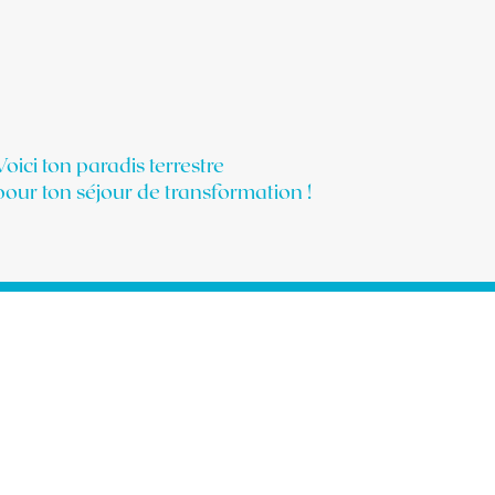
Voici ton paradis terrestre
pour ton séjour de transformation !