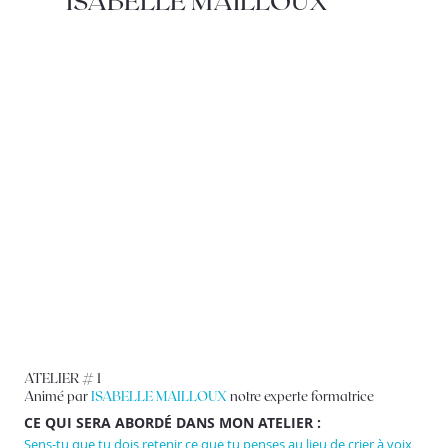
ATELIER # 1
Animé par
ISABELLE MAILLOUX
notre experte formatrice
CE QUI SERA ABORDÉ DANS MON ATELIER :
Sens-tu que tu dois retenir ce que tu penses au lieu de crier à voix