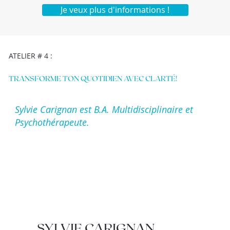
Je veux plus d'informations !
ATELIER # 4 :
TRANSFORME TON QUOTIDIEN AVEC CLARTÉ!
Sylvie Carignan est B.A. Multidisciplinaire et
Psychothérapeute.
SYLVIE CARIGNAN