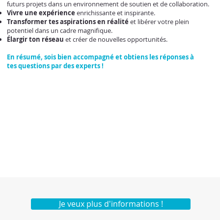
futurs projets dans un environnement de soutien et de collaboration.
Vivre une expérience
enrichissante et inspirante.
Transformer tes aspirations en réalité
et libérer votre plein
potentiel dans un cadre magnifique.
Élargir ton réseau
et créer de nouvelles opportunités.
En résumé, sois
bien accompagné et obtiens l
es réponses à
tes
questions par des experts !
Je veux plus d'informations !