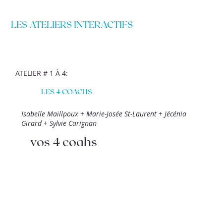
LES ATELIERS INTERACTIFS
ATELIER # 1 À 4:
LES 4 COACHS
Isabelle Maillpoux + Marie-Josée St-Laurent + Jécénia
Girard + Sylvie Carignan
vos 4 coahs