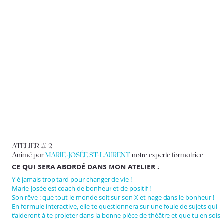
ATELIER # 2
Animé par
MARIE-JOSÉE ST-LAURENT
notre experte formatrice
CE QUI SERA ABORDÉ DANS MON ATELIER :
Y é jamais trop tard pour changer de vie !
Marie-Josée est coach de bonheur et de positif !
Son rêve : que tout le monde soit sur son X et nage dans le bonheur !
En formule interactive, elle te questionnera sur une foule de sujets qui
t’aideront à te projeter dans la bonne pièce de théâtre et que tu en sois