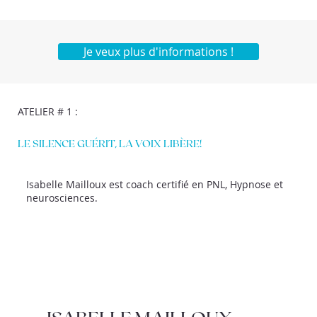
Je veux plus d'informations !
ATELIER # 1 :
LE SILENCE GUÉRIT, LA VOIX LIBÈRE!
Isabelle Mailloux est coach certifié en PNL, Hypnose et
neurosciences.
ISABELLE MAILLOUX