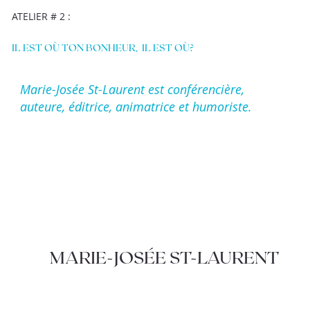
ATELIER # 2 :
IL EST OÙ TON BONHEUR, IL EST OÙ?
Marie-Josée St-Laurent est conférencière,
auteure, éditrice, animatrice et humoriste.
MARIE-JOSÉE ST-LAURENT