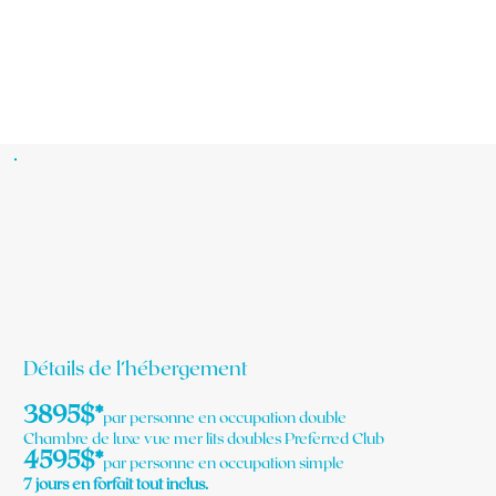
Détails de l’hébergement
3895$*
par personne en occupation double
Chambre de luxe vue mer lits doubles Preferred Club
4595$*
par personne en occupation simple
7 jours en forfait tout inclus.