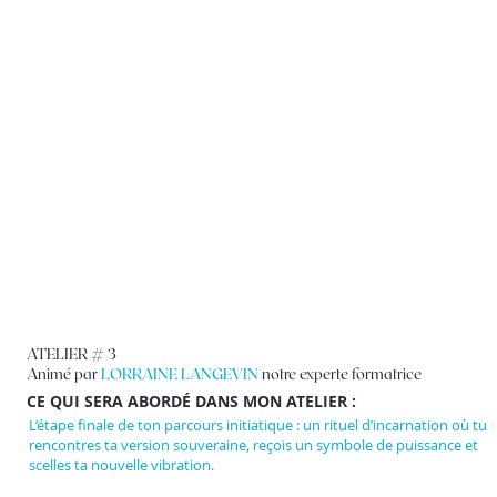
ATELIER # 3
Animé par
LORRAINE LANGEVIN
notre experte formatrice
CE QUI SERA ABORDÉ DANS MON ATELIER :
L’étape finale de ton parcours initiatique : un rituel d’incarnation où tu
rencontres ta version souveraine, reçois un symbole de puissance et
scelles ta nouvelle vibration.