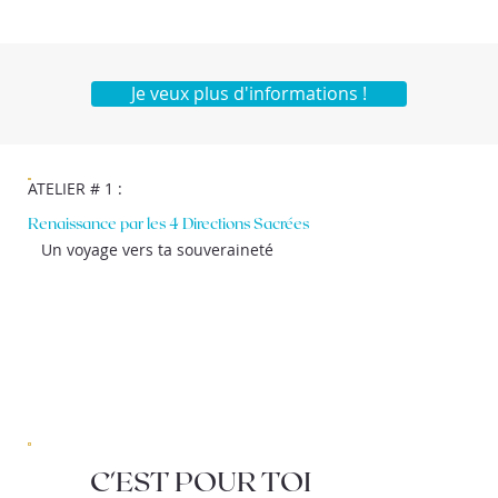
Je veux plus d'informations !
ATELIER # 1 :
Renaissance par les 4 Directions Sacrées
Un voyage vers ta souveraineté
C'EST POUR TOI