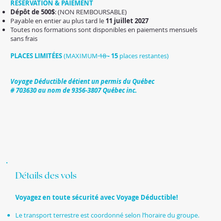
RÉSERVATION & PAIEMENT
Dépôt de 500$
: (NON REMBOURSABLE)
Payable en entier au plus tard le
11 juillet 2027
Toutes nos formations sont disponibles en paiements mensuels
sans frais
PLACES LIMITÉES
(MAXIMUM
18
- 15
places restantes)
Voyage Déductible détient un permis du Québec
# 703630 au nom de 9356-3807 Québec inc.
Détails des vols
Voyagez en toute sécurité avec Voyage Déductible!
Le transport terrestre est coordonné selon l’horaire du groupe.