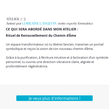
ATELIER # 2
Animé par
LORRAINE LANGEVIN
notre experte formatrice
CE QUI SERA ABORDÉ DANS MON ATELIER :
Rituel de Renouvellement du Chemin d’Âme
Un espace transformateur où tu libères l’ancien, traverses un portail
symbolique et reçois la vision de ton nouveau chemin d’âme.
Grâce à la purification, à l’écriture intuitive et à l’activation d’un symbole
personnel, tu ouvres une direction vibratoire claire, alignée et
profondément régénératrice.
Je veux plus d'informations !