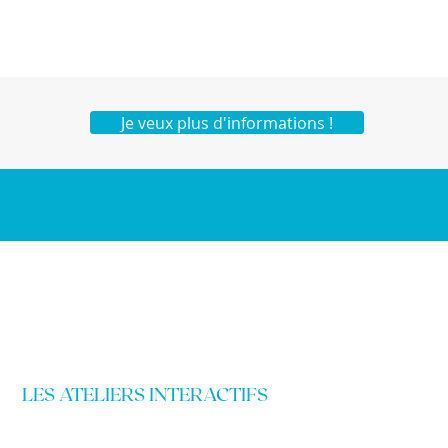
Je veux plus d'informations !
Un aperçu de l'agenda !
LES ATELIERS INTERACTIFS