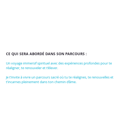
CE QUI SERA ABORDÉ DANS SON PARCOURS :
Un voyage immersif spirituel avec des expériences profondes pour te
réaligner, te renouveler et t’élever.
Je t’invite à vivre un parcours sacré où tu te réalignes, te renouvelles et
t’incarnes pleinement dans ton chemin d’âme.